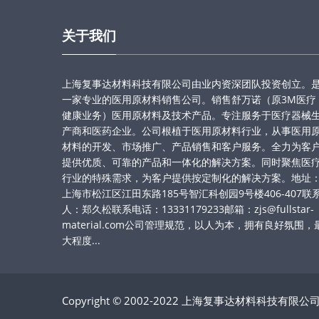
关于我们
上海复事达材料科技有限公司由业内资深团队投资创立。
一家专业的医用原材料销售公司。销售舒万诺（原3M医疗
健康业务）医用原材料及技术产品。专注服务于医疗器械
产商和医药企业。公司根植于医用原材料行业，从事医用
材料的开发、市场推广、产品销售和客户服务。全力为客
提供优质、可靠的产品和一体化的解决方案。同时聚焦医
行业的特殊需求，为客户提供按定制化的解决方案。地址
上海市松江区江田东路185号智汇科创园9号楼406-407联
人：郑久松联系电话：13331179233邮箱：zjs@fullstar-
material.com公司管理规范，以人为本，拥有良好氛围，
大程度...
Copyright © 2002-2022 上海复事达材料科技有