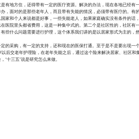
仅是有地方住，还得带有一定的医疗资源。解决的办法，现在各地已经有
举办，面对的是那些老年人，而且带有失能的情况，必须带有医疗的。有
从国家和个人来说都是好事，一些失能老人，如果家庭确实没有条件的话
比在医院里头都省费用，这是一种集中式的。第二个是社区性的，社区有
，有些什么问题需要进行护理，这个体系我们讲的是以居家形式为主的，
一定的采购，有一定的支持，还和现在的医保打通。至于是不是要出现一
0岁以后交老年护理险，在老年失能之后，通过这个险来解决居家、社区和
，“十三五”说是研究怎么来做。