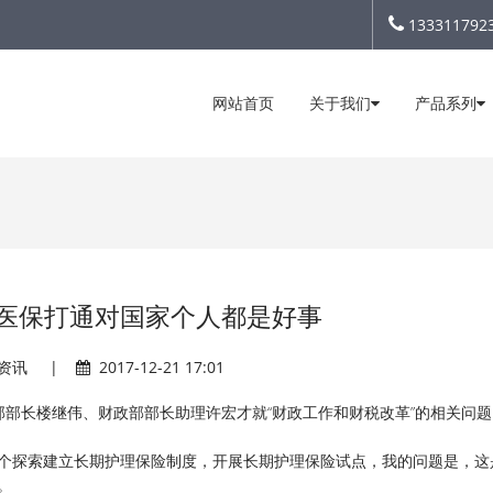
133311792
网站首页
关于我们
产品系列
医保打通对国家个人都是好事
资讯
|
2017-12-21 17:01
部部长楼继伟、财政部部长助理许宏才就“财政工作和财税改革”的相关问
一个探索建立长期护理保险制度，开展长期护理保险试点，我的问题是，这
。