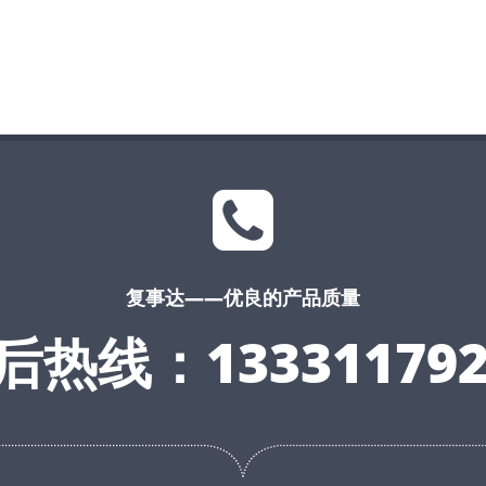
复事达——优良的产品质量
后热线：133311792