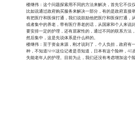
楼继伟：这个问题探索用不同的方法来解决，首先它不仅
比如说通过政府购买服务来解决一部分，有的是政府直接
有把医疗和医保打通，我们说鼓励他把医疗和医保打通，
或者集中的养老，带有医疗养老的话，从国家和个人来说
要安排一定的护理，还有居家性的，通过不同的联系方法
然后集中，这是先说体系是什么样的。
楼继伟：至于资金来源，刚才说到了，个人负担，政府有
种，不知道NHK这位记者是否知道，日本有这个险种，4
失能老年人的护理。目前为止，我们还没有考虑增加这个险